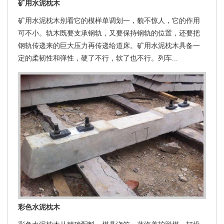
矿用水泥枕木
矿用水泥枕木别看它的模样单调划一，貌不惊人，它的作用
可不小。轨木既要支承钢轨，又要保持钢轨的位置，还要把
钢轨传递来的巨大压力再传递给道床。矿用水泥枕木具备一
定的柔韧性和弹性，硬了不行，软了也不行。列车...
彩色水泥枕木