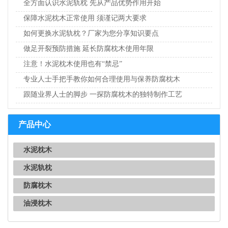
全方面认识水泥轨枕 先从产品优势作用开始
保障水泥枕木正常使用 须谨记两大要求
如何更换水泥轨枕？厂家为您分享知识要点
做足开裂预防措施 延长防腐枕木使用年限
注意！水泥枕木使用也有“禁忌”
专业人士手把手教你如何合理使用与保养防腐枕木
跟随业界人士的脚步 一探防腐枕木的独特制作工艺
产品中心
水泥枕木
水泥轨枕
防腐枕木
油浸枕木