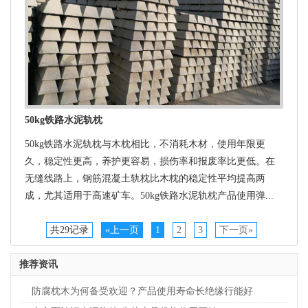
50kg铁路水泥轨枕
50kg铁路水泥轨枕与木枕相比，不消耗木材，使用年限更
久，稳定性更高，养护更容易，损伤率和报废率比更低。在
无缝线路上，钢筋混凝土轨枕比木枕的稳定性平均提高两
成，尤其适用于高速矿车。50kg铁路水泥轨枕产品使用弹...
共29记录
«上一页
1
2
3
下一页»
推荐资讯
防腐枕木为何备受欢迎？产品使用寿命长绝缘行能好