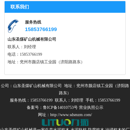
联系我们
服务热线
15853766199
山东圣煤矿山机械有限公司
联系人：刘经理
电话：15853766199
地址：兖州市颜店镇工业园（济阳路路东）
公司：山东圣煤矿山机械有限公司 地址：兖州市颜店镇工业园（济阳路
路东）
服务热线：15853766199 联系人：刘经理 手机：15853766199
备案号：
鲁ICP备14010753号
营业执照公示
网址：http://www.sdsmzm.com/
山东圣煤矿山机械是一家生产
水泥枕木
,
水泥轨枕
,
防腐枕木
,油浸枕木的厂