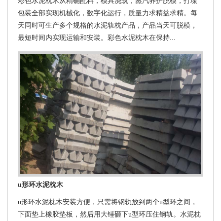
彩色水泥枕木从精确配料，模具浇筑，蒸汽养护脱模，打垛
包装全部实现机械化，数字化运行，质量力求精益求精。每
天同时可生产多个规格的水泥轨枕产品，产品当天可脱模，
最短时间内实现运输和安装。彩色水泥枕木在保持...
u形环水泥枕木
u形环水泥枕木安装方便，只需将钢轨放到两个u型环之间，
下面垫上橡胶垫板，然后用大锤砸下u型环压住钢轨。水泥枕